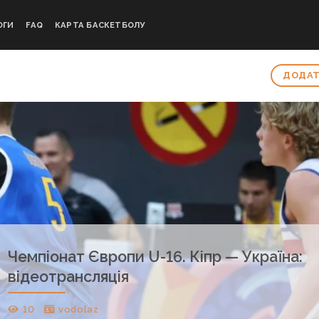
ОГИ
FAQ
КАРТА БАСКЕТБОЛУ
ДОДАТ
Чемпіонат Європи U-16. Кіпр — Україна:
відеотрансляція
10
vodolaz