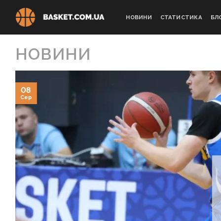
Skip
to
НОВИНИ
СТАТИСТИКА
БЛ
content
НОВИНИ
08
Сер