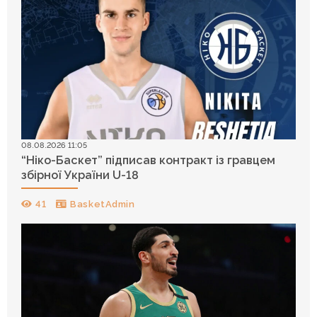
08.08.2026 11:05
“Ніко-Баскет” підписав контракт із гравцем
збірної України U-18
41
BasketAdmin