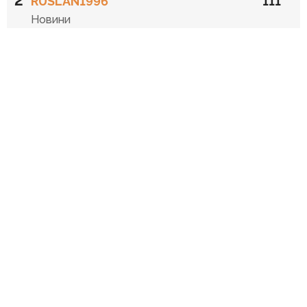
2
RUSLAN1996
111
Новини