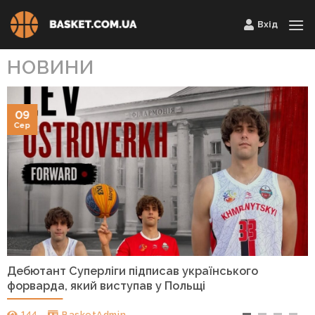
Skip
Вхід
to
content
НОВИНИ
09
Сер
Дебютант Суперліги підписав українського
форварда, який виступав у Польщі
144
BasketAdmin