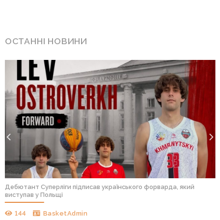
ОСТАННІ НОВИНИ
Дебютант Суперліги підписав українського форварда, який
виступав у Польщі
144
BasketAdmin