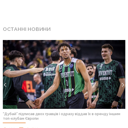
ОСТАННІ НОВИНИ
“Дубай” підписав двох гравців і одразу віддав їх в оренду іншим
топ-клубам Європи