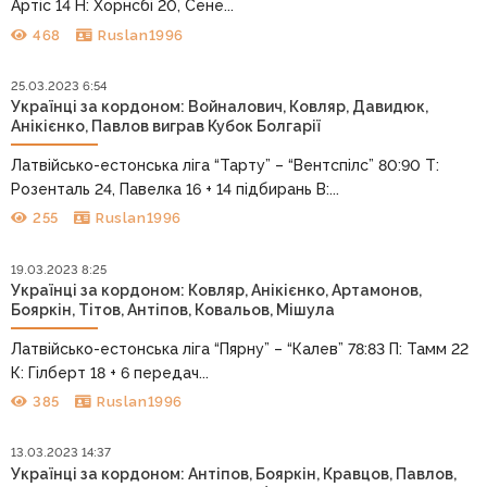
Артіс 14 Н: Хорнсбі 20, Сене...
468
Ruslan1996
25.03.2023 6:54
Українці за кордоном: Войналович, Ковляр, Давидюк,
Анікієнко, Павлов виграв Кубок Болгарії
Латвійсько-естонська ліга “Тарту” – “Вентспілс” 80:90 Т:
Розенталь 24, Павелка 16 + 14 підбирань В:...
255
Ruslan1996
19.03.2023 8:25
Українці за кордоном: Ковляр, Анікієнко, Артамонов,
Бояркін, Тітов, Антіпов, Ковальов, Мішула
Латвійсько-естонська ліга “Пярну” – “Калев” 78:83 П: Тамм 22
К: Гілберт 18 + 6 передач...
385
Ruslan1996
13.03.2023 14:37
Українці за кордоном: Антіпов, Бояркін, Кравцов, Павлов,