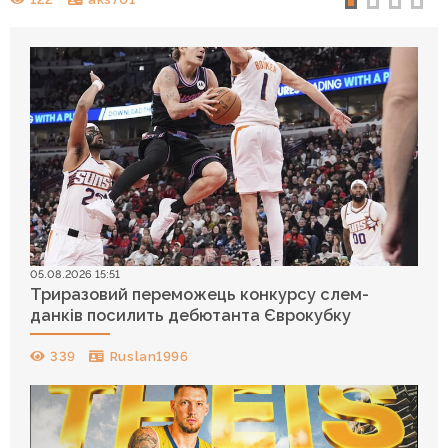
05.08.2026 15:51
Триразовий переможець конкурсу слем-
данків посилить дебютанта Єврокубку
339
Ruslan1996