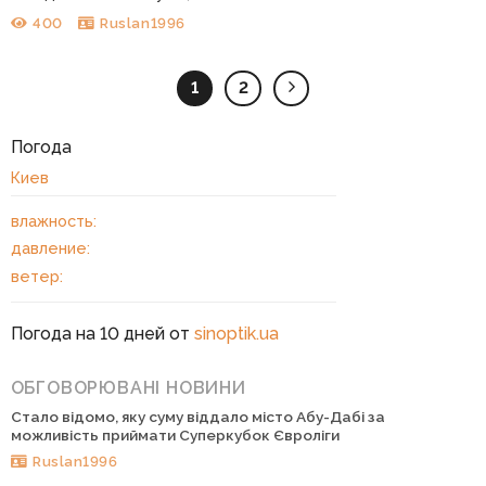
400
Ruslan1996
1
2
Погода
Киев
влажность:
давление:
ветер:
Погода на 10 дней от
sinoptik.ua
ОБГОВОРЮВАНІ НОВИНИ
Стало відомо, яку суму віддало місто Абу-Дабі за
можливість приймати Суперкубок Євроліги
Ruslan1996