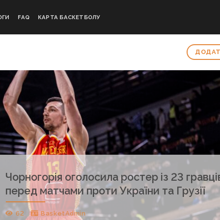
ОГИ
FAQ
КАРТА БАСКЕТБОЛУ
ДОДАТ
Чорногорія оголосила ростер із 23 гравці
перед матчами проти України та Грузії
62
BasketAdmin