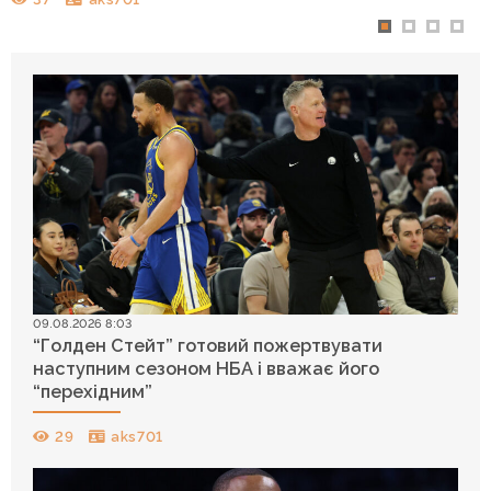
09.08.2026 8:03
“Голден Стейт” готовий пожертвувати
наступним сезоном НБА і вважає його
“перехідним”
29
aks701