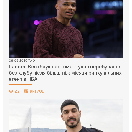
09.08.2026 7:40
Рассел Вестбрук прокоментував перебування
без клубу після більш ніж місяця ринку вільних
агентів НБА
22
aks701