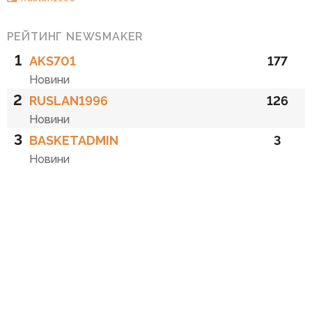
РЕЙТИНГ NEWSMAKER
1
AKS701
177
Новини
2
RUSLAN1996
126
Новини
3
BASKETADMIN
3
Новини