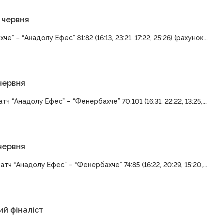
 червня
– “Анадолу Ефес” 81:82 (16:13, 23:21, 17:22, 25:26) (рахунок...
червня
 “Анадолу Ефес” – “Фенербахче” 70:101 (16:31, 22:22, 13:25,...
червня
 “Анадолу Ефес” – “Фенербахче” 74:85 (16:22, 20:29, 15:20,...
ий фіналіст