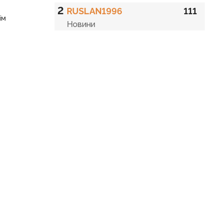
2
RUSLAN1996
111
їм
Новини