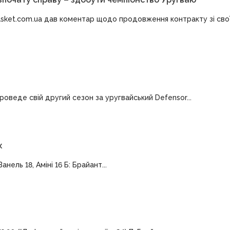
asket.com.ua дав коментар щодо продовження контракту зі сво
роведе свій другий сезон за уругвайський Defensor...
к
нель 18, Аміні 16 Б: Брайант...