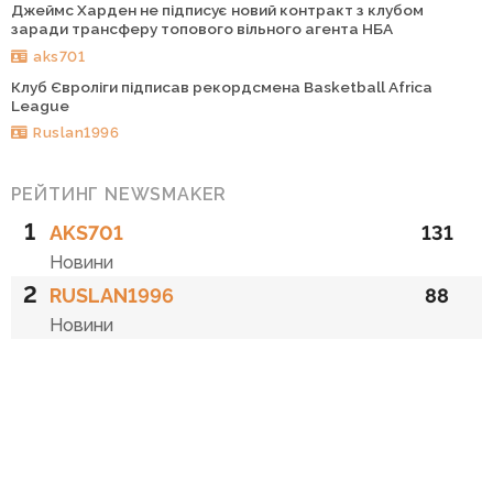
Джеймс Харден не підписує новий контракт з клубом
заради трансферу топового вільного агента НБА
aks701
Клуб Євроліги підписав рекордсмена Basketball Africa
League
Ruslan1996
РЕЙТИНГ NEWSMAKER
1
AKS701
131
Новини
2
RUSLAN1996
88
Новини