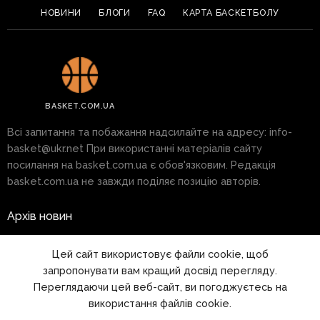
НОВИНИ
БЛОГИ
FAQ
КАРТА БАСКЕТБОЛУ
BASKET.COM.UA
Всі запитання та побажання надсилайте на адресу:
info-
basket@ukr.net
При використанні матеріалів сайту
посилання на basket.com.ua є обов'язковим. Редакція
basket.com.ua не завжди поділяє позицію авторів.
Архів новин
Реклама на сайті
Цей сайт використовує файли cookie, щоб
запропонувати вам кращий досвід перегляду.
Правила
Переглядаючи цей веб-сайт, ви погоджуєтесь на
використання файлів cookie.