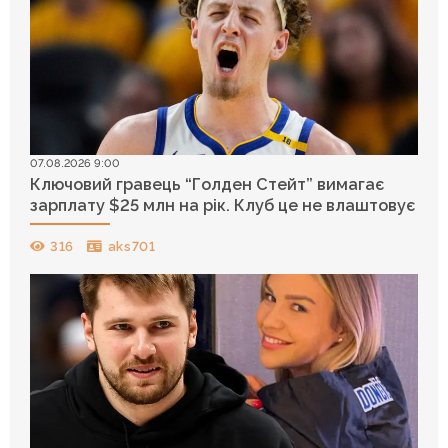
07.08.2026 9:00
Ключовий гравець “Голден Стейт” вимагає
зарплату $25 млн на рік. Клуб це не влаштовує
316
aks701