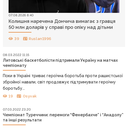
07.08.2026 8:40
Колишня наречена Дончича вимагає з гравця
50 млн доларів у справі про опіку над дітьми
39
Ruslan1996
08.03.2022 11:15
Литовські баскетболісти підтримали Україну на матчах
чемпіонату
Поки в Україні триває героїчна боротьба проти рашистської
збройної навали, світ продовжує підтримувати героїчну
боротьбу...
19
Osyvak
07.03.2022 23:20
Чемпіонат Туреччини: перемоги “Фенербахче” і “Анадолу”
та інші результати