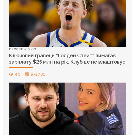
07.08.2026 9:00
Ключовий гравець “Голден Стейт” вимагає
зарплату $25 млн на рік. Клуб це не влаштовує
40
aks701