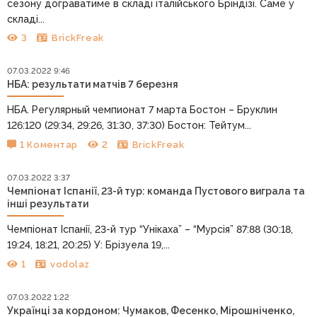
сезону дограватиме в складі італійського Бріндізі. Саме у
складі...
3
BrickFreak
07.03.2022 9:46
НБА: результати матчів 7 березня
НБА. Регулярный чемпионат 7 марта Бостон – Бруклин
126:120 (29:34, 29:26, 31:30, 37:30) Бостон: Тейтум...
1 Коментар
2
BrickFreak
07.03.2022 3:37
Чемпіонат Іспанії, 23-й тур: команда Пустового виграла та
інші результати
Чемпіонат Іспанії, 23-й тур “Унікаха” – “Мурсія” 87:88 (30:18,
19:24, 18:21, 20:25) У: Брізуела 19,...
1
vodolaz
07.03.2022 1:22
Українці за кордоном: Чумаков, Фесенко, Мірошніченко,