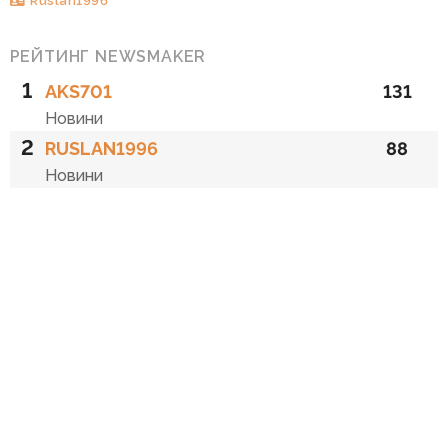
Ruslan1996
РЕЙТИНГ NEWSMAKER
1
AKS701
131
Новини
2
RUSLAN1996
88
Новини