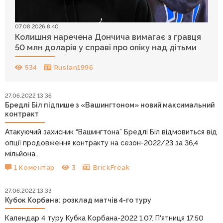
07.08.2026 8:40
Колишня наречена Дончича вимагає з гравця
50 млн доларів у справі про опіку над дітьми
534
Ruslan1996
27.06.2022 13:36
Бредлі Біл підпише з «Вашингтоном» новий максимальний
контракт
Атакуючий захисник “Вашингтона” Бредлі Біл відмовиться від
опції продовження контракту на сезон-2022/23 за 36,4
мільйона...
1 Коментар
3
BrickFreak
27.06.2022 13:33
Кубок Корбана: розклад матчів 4-го туру
Календар 4 туру Кубка Корбана-2022 1.07. П‘ятниця 17:50