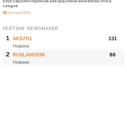
Клуб Євроліги підписав рекордсмена Basketball Africa
League
Ruslan1996
РЕЙТИНГ NEWSMAKER
1
AKS701
131
Новини
2
RUSLAN1996
88
Новини