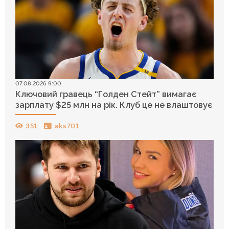
07.08.2026 9:00
Ключовий гравець “Голден Стейт” вимагає
зарплату $25 млн на рік. Клуб це не влаштовує
351
aks701